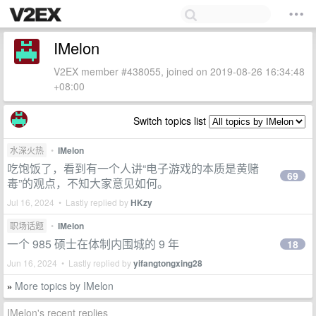
IMelon
V2EX member #438055, joined on 2019-08-26 16:34:48
+08:00
Switch topics list
水深火热
•
IMelon
吃饱饭了，看到有一个人讲“电子游戏的本质是黄赌
69
毒”的观点，不知大家意见如何。
Jul 16, 2024 • Lastly replied by
HKzy
职场话题
•
IMelon
一个 985 硕士在体制内围城的 9 年
18
Jun 16, 2024 • Lastly replied by
yifangtongxing28
More topics by IMelon
»
IMelon's recent replies