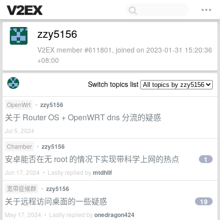
zzy5156
V2EX member #611801, joined on 2023-01-31 15:20:36
+08:00
Switch topics list
OpenWrt
•
zzy5156
关于 Router OS + OpenWRT dns 分流的疑惑
Jul 5, 2024
Chamber
•
zzy5156
安卓能否在无 root 的情况下实现带科学上网的热点
1
Jun 17, 2024 • Lastly replied by
mtdhllf
宽带症候群
•
zzy5156
关于远程访问桌面的一些疑惑
19
May 17, 2024 • Lastly replied by
onedragon424