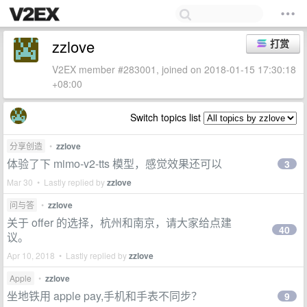
zzlove
打赏
V2EX member #283001, joined on 2018-01-15 17:30:18
+08:00
Switch topics list
分享创造
•
zzlove
体验了下 mimo-v2-tts 模型，感觉效果还可以
3
Mar 30 • Lastly replied by
zzlove
问与答
•
zzlove
关于 offer 的选择，杭州和南京，请大家给点建
40
议。
Apr 10, 2018 • Lastly replied by
zzlove
Apple
•
zzlove
坐地铁用 apple pay,手机和手表不同步？
9