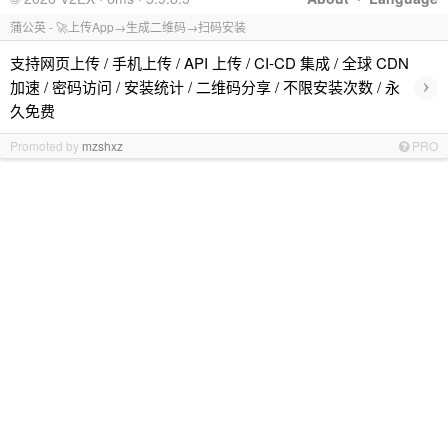
蒲公英 - 🚀上传App→生成二维码→扫码安装
支持网页上传 / 手机上传 / API 上传 / CI-CD 集成 / 全球 CDN
›
加速 / 密码访问 / 安装统计 / 二维码分享 / 不限安装次数 / 永
久免费
Promoted by
mzshxz
PRO