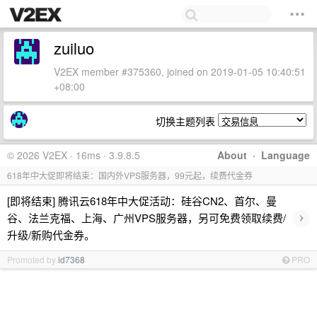
zuiluo
V2EX member #375360, joined on 2019-01-05 10:40:51
+08:00
切换主题列表
© 2026 V2EX · 16ms · 3.9.8.5
About
·
Language
618年中大促即将结束：国内外VPS服务器，99元起，续费代金券
[即将结束] 腾讯云618年中大促活动：硅谷CN2、首尔、曼
›
谷、法兰克福、上海、广州VPS服务器，另可免费领取续费/
升级/新购代金券。
Promoted by
id7368
PRO