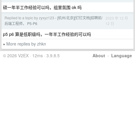
硕一年半工作经验可以吗，组里氛围 ok 吗
Replied to a topic by zyxyz123
[杭州/北京][钉钉文档]招聘前/
2023 年 12 月
›
12 日
后端工程师， P5-P6
p5 p6 算是低职级吗，一年半工作经验的可以吗
More replies by zhkn
»
© 2026 V2EX · 12ms · 3.9.8.5
About
·
Language