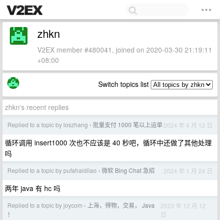
zhkn
V2EX member #480041, joined on 2020-03-30 21:19:11
+08:00
Switch topics list
zhkn's recent replies
Replied to a topic by loszhang
批量支付 1000 笔以上运单
2024 年 4 月 12 日
›
循环调用 insert1000 次也不应该是 40 秒吧，循环中还做了其他处理
吗
Replied to a topic by pufahaidilao
微软 Bing Chat 急招
2024 年 1 月 24 日
›
两年 java 有 hc 吗
Replied to a topic by joycom
上海，得物，交易， Java
2023 年 12 月 12
›
日
！