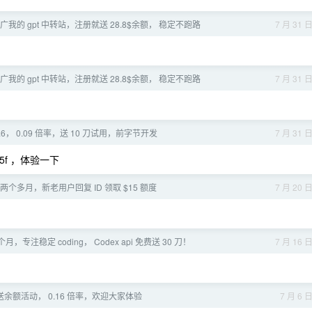
广我的 gpt 中转站，注册就送 28.8$余额， 稳定不跑路
7 月 31 
广我的 gpt 中转站，注册就送 28.8$余额， 稳定不跑路
7 月 31 
5.6， 0.09 倍率，送 10 刀试用，前字节开发
7 月 31 
e0d5f ，体验一下
运行两个多月，新老用户回复 ID 领取 $15 额度
7 月 20 
，专注稳定 coding， Codex api 免费送 30 刀！
7 月 16 
余额活动， 0.16 倍率，欢迎大家体验
7 月 6 