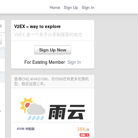
Home
Sign Up
Sign In
3
V2EX = way to explore
V2EX 是一个关于分享和探索的地方
Sign Up Now
前
For Existing Member
Sign In
日
香港CN2,4H4G10M，月付69还有更多优惠机
型，稳定运营三年。
己