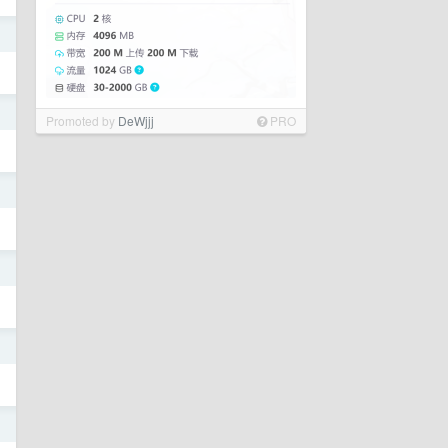
日
日
Promoted by
DeWjjj
PRO
日
日
日
日