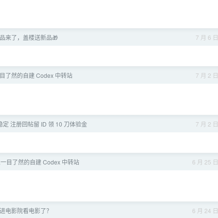
品来了，盖楼送新品🎁
7 月 6 
一目了然的自建 Codex 中转站
7 月 2 
净稳定 注册回帖留 ID 领 10 刀体验金
7 月 2 
正一目了然的自建 Codex 中转站
6 月 25 
进电影院看电影了？
6 月 24 