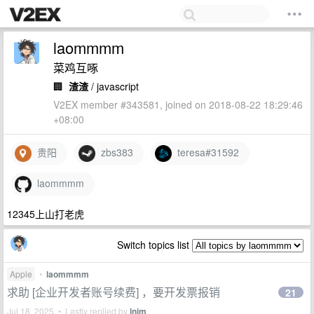
laommmm
菜鸡互啄
🏢
渣渣
/ javascript
V2EX member #343581, joined on 2018-08-22 18:29:46
+08:00
贵阳
zbs383
teresa#31592
laommmm
12345上山打老虎
Switch topics list
Apple
•
laommmm
求助 [企业开发者账号续费] ，要开发票报销
21
Jul 18, 2025 • Lastly replied by
lnim