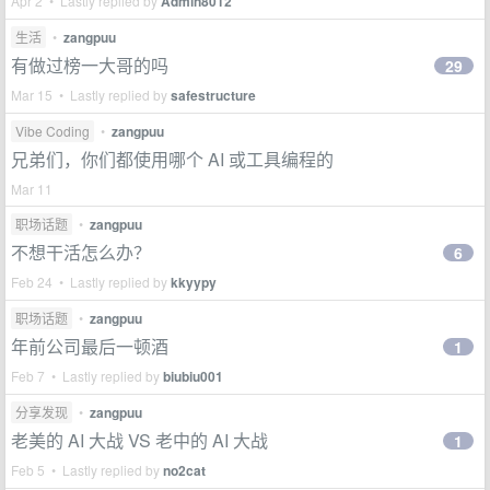
Apr 2 • Lastly replied by
Admin8012
生活
•
zangpuu
有做过榜一大哥的吗
29
Mar 15 • Lastly replied by
safestructure
Vibe Coding
•
zangpuu
兄弟们，你们都使用哪个 AI 或工具编程的
Mar 11
职场话题
•
zangpuu
不想干活怎么办？
6
Feb 24 • Lastly replied by
kkyypy
职场话题
•
zangpuu
年前公司最后一顿酒
1
Feb 7 • Lastly replied by
biubiu001
分享发现
•
zangpuu
老美的 AI 大战 VS 老中的 AI 大战
1
Feb 5 • Lastly replied by
no2cat