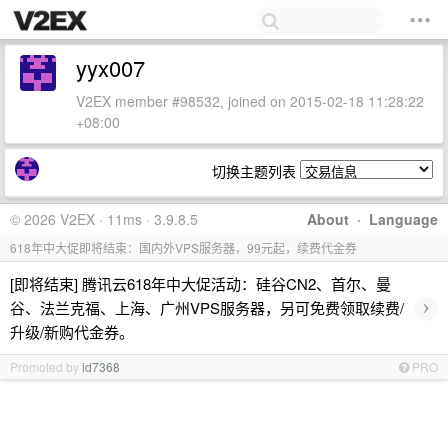
yyx007
V2EX member #98532, joined on 2015-02-18 11:28:22
+08:00
切换主题列表
© 2026 V2EX · 11ms · 3.9.8.5
About
·
Language
618年中大促即将结束：国内外VPS服务器，99元起，续费代金券
[即将结束] 腾讯云618年中大促活动：硅谷CN2、首尔、曼
›
谷、法兰克福、上海、广州VPS服务器，另可免费领取续费/
升级/新购代金券。
Promoted by
id7368
PRO