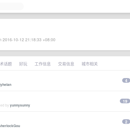
 2016-10-12 21:18:33 +08:00
术话题
好玩
工作信息
交易信息
城市相关
4
lyhelan
19
ied by
yunnysunny
2
sherlockGou