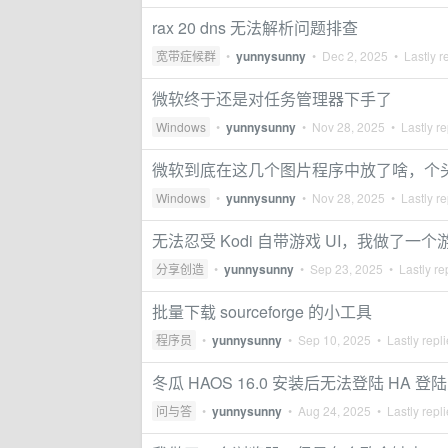
rax 20 dns 无法解析问题排查
宽带症候群
•
yunnysunny
•
Dec 2, 2025
• Lastly r
微软终于还是对任务管理器下手了
Windows
•
yunnysunny
•
Nov 28, 2025
• Lastly re
微软到底在这几个图片程序中放了啥，个
Windows
•
yunnysunny
•
Nov 28, 2025
• Lastly re
无法忍受 Kodi 自带游戏 UI，我做了一
分享创造
•
yunnysunny
•
Sep 23, 2025
• Lastly re
批量下载 sourceforge 的小工具
程序员
•
yunnysunny
•
Sep 10, 2025
• Lastly repl
冬瓜 HAOS 16.0 安装后无法登陆 HA 
问与答
•
yunnysunny
•
Aug 24, 2025
• Lastly repl