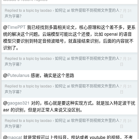
Replied to a topic by laodao
如何让 ai 软件提取不到视频文件里的人
7 月 31
›
日
声为字幕？
@
TimePPT
我已经找到多篇相关论文，核心原理和这个差不多，更系
统的解决这个问题。云端模型可能比这个还傻，比如 openai 的语音
模型只要识别到特定音频波暗号，就直接结束识别，后面的内容就不
识别了。
Replied to a topic by laodao
如何让 ai 软件提取不到视频文件里的人
7 月 31
›
日
声为字幕？
@
Puteulanus
感谢，确实是这个思路
Replied to a topic by laodao
如何让 ai 软件提取不到视频文件里的人
7 月 31
›
日
声为字幕？
@
gaogao321
对的，核心就是要这种实现方式。就是加入特定波干扰
asr 的识别，但是对正常人来说又没区别。
Replied to a topic by laodao
如何让 ai 软件提取不到视频文件里的人
7 月 31
›
日
声为字幕？
@
maocat
就是常规可以上传抖音，哔站或者 youtube 的视频，不考