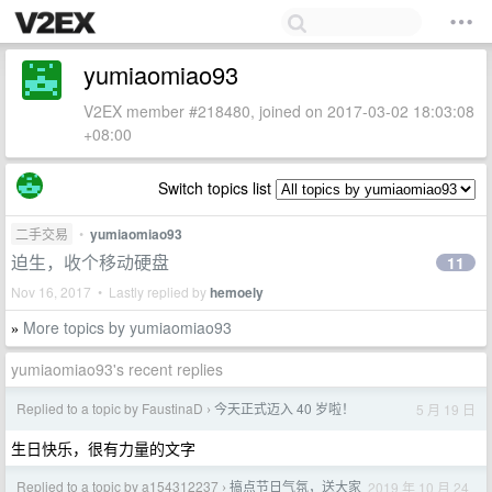
yumiaomiao93
V2EX member #218480, joined on 2017-03-02 18:03:08
+08:00
Switch topics list
二手交易
•
yumiaomiao93
迫生，收个移动硬盘
11
Nov 16, 2017 • Lastly replied by
hemoely
More topics by yumiaomiao93
»
yumiaomiao93's recent replies
Replied to a topic by FaustinaD
今天正式迈入 40 岁啦！
5 月 19 日
›
生日快乐，很有力量的文字
Replied to a topic by a154312237
搞点节日气氛，送大家
2019 年 10 月 24
›