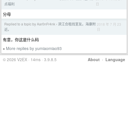
日
点福利
分母
Replied to a topic by Aar0nFr4nk
滨江合租找室友。海康附
2018 年 7 月 23
›
日
近。
有意，你这是什么码
More replies by yumiaomiao93
»
© 2026 V2EX · 14ms · 3.9.8.5
About
·
Language