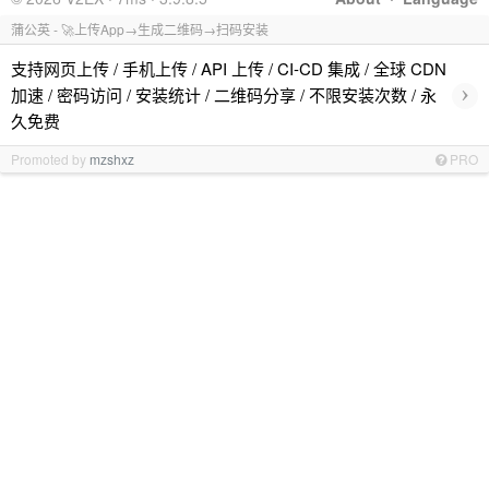
蒲公英 - 🚀上传App→生成二维码→扫码安装
支持网页上传 / 手机上传 / API 上传 / CI-CD 集成 / 全球 CDN
›
加速 / 密码访问 / 安装统计 / 二维码分享 / 不限安装次数 / 永
久免费
Promoted by
mzshxz
PRO