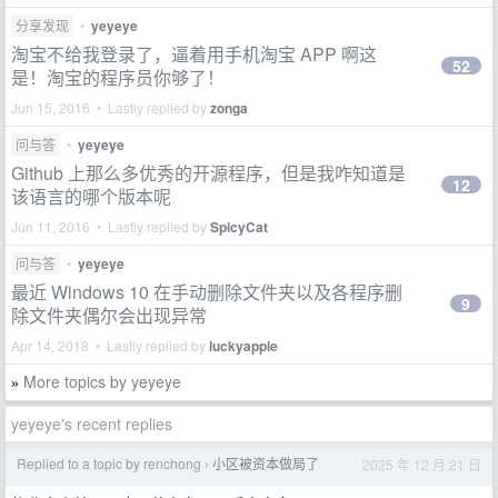
分享发现
•
yeyeye
淘宝不给我登录了，逼着用手机淘宝 APP 啊这
52
是！淘宝的程序员你够了！
Jun 15, 2016 • Lastly replied by
zonga
问与答
•
yeyeye
Github 上那么多优秀的开源程序，但是我咋知道是
12
该语言的哪个版本呢
Jun 11, 2016 • Lastly replied by
SpicyCat
问与答
•
yeyeye
最近 Windows 10 在手动删除文件夹以及各程序删
9
除文件夹偶尔会出现异常
Apr 14, 2018 • Lastly replied by
luckyapple
More topics by yeyeye
»
yeyeye's recent replies
Replied to a topic by renchong
小区被资本做局了
2025 年 12 月 21 日
›