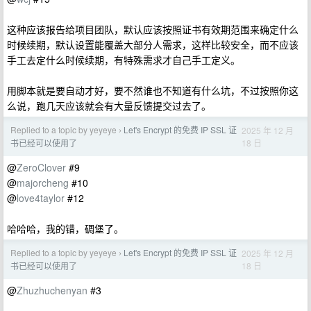
这种应该报告给项目团队，默认应该按照证书有效期范围来确定什么
时候续期，默认设置能覆盖大部分人需求，这样比较安全，而不应该
手工去定什么时候续期，有特殊需求才自己手工定义。
用脚本就是要自动才好，要不然谁也不知道有什么坑，不过按照你这
么说，跑几天应该就会有大量反馈提交过去了。
Replied to a topic by yeyeye
Let's Encrypt 的免费 IP SSL 证
2025 年 12 月
›
18 日
书已经可以使用了
@
ZeroClover
#9
@
majorcheng
#10
@
love4taylor
#12
哈哈哈，我的错，碉堡了。
Replied to a topic by yeyeye
Let's Encrypt 的免费 IP SSL 证
2025 年 12 月
›
18 日
书已经可以使用了
@
Zhuzhuchenyan
#3