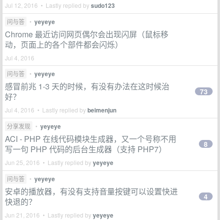
Jul 12, 2016 • Lastly replied by
sudo123
问与答
•
yeyeye
Chrome 最近访问网页偶尔会出现闪屏（鼠标移
动，页面上的各个部件都会闪烁）
Jul 4, 2016
问与答
•
yeyeye
感冒前兆 1-3 天的时候，有没有办法在这时候治
73
好？
Jul 4, 2016 • Lastly replied by
beimenjun
分享发现
•
yeyeye
ACI - PHP 在线代码模块生成器，又一个号称不用
8
写一句 PHP 代码的后台生成器（支持 PHP7）
Jun 25, 2016 • Lastly replied by
yeyeye
问与答
•
yeyeye
安卓的播放器，有没有支持音量按键可以设置快进
4
快退的？
Jun 21, 2016 • Lastly replied by
yeyeye