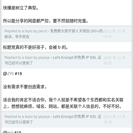
快播是树立了典型。
所以能分享的网盘都严控，要不然就随时完蛋。
Replied to a topic by penzi
免费教大家开源 2 天增加 200⭐️的
2025 年 12 月
›
19 日
秘诀，有手就会
标题党真的不是好孩子，会被 b 的。
Replied to a topic by yeyeye
Let's Encrypt 的免费 IP SSL 证
2025 年 12 月
›
19 日
书已经可以使用了
@
JYii
#18
没有需求不要创造需求，
适合我的肯定不适合你，我个人就是不希望各个东西都和实名关联
上，想想就麻烦，域名、网站，都是关联个人信息的，不好不好。
Replied to a topic by yeyeye
Let's Encrypt 的免费 IP SSL 证
2025 年 12 月
›
19 日
书已经可以使用了
@
wcj
#15