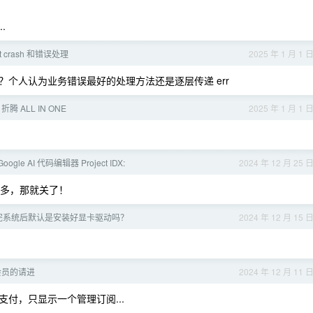
.
it crash 和错误处理
2025 年 1 月 1 
ver ？个人认为业务错误最好的处理方法还是逐层传递 err
腾 ALL IN ONE
2025 年 1 月 1 
oogle AI 代码编辑器 Project IDX:
2024 年 12 月 25 
多，那就关了！
安装完系统后默认是安装好显卡驱动吗？
2024 年 12 月 15 
f 会员的请进
2024 年 12 月 11 
付，只显示一个管理订阅...