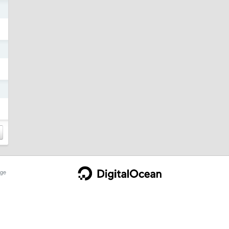
日
日
日
ge