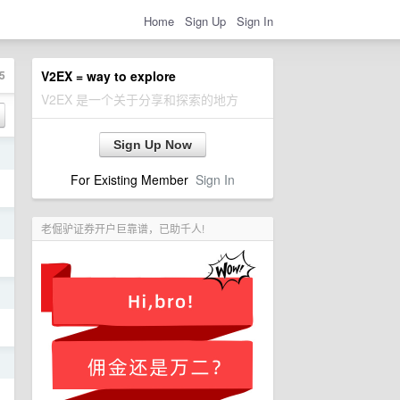
Home
Sign Up
Sign In
5
V2EX = way to explore
V2EX 是一个关于分享和探索的地方
Sign Up Now
日
For Existing Member
Sign In
日
老倔驴证券开户巨靠谱，已助千人!
日
日