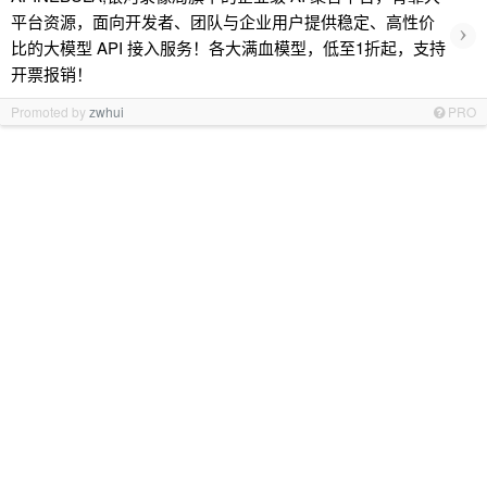
平台资源，面向开发者、团队与企业用户提供稳定、高性价
›
比的大模型 API 接入服务！各大满血模型，低至1折起，支持
开票报销！
Promoted by
zwhui
PRO