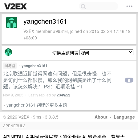
yangchen3161
V2EX member #99816, joined on 2015-02-24 17:46:19
+08:00
切换主题列表
问与答
•
yangchen3161
北京联通近期觉得网速有问题，但是很奇怪，也不
是访问什么都很慢，那么我的网到底是出了什么问
9
题，该怎么解决？ PS：近期没挂 PT
Nov 9, 2025 • Lastly replied by
234ygg
yangchen3161 创建的更多主题
»
© 2026 V2EX · 9ms · 3.9.8.5
About
·
Language
APENEBULA
APINEBULA,银河录像局旗下的企业级 AI 聚合平台，背靠大