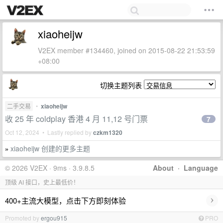
xiaoheijw
V2EX member #134460, joined on 2015-08-22 21:53:59
+08:00
切换主题列表
二手交易
•
xiaoheijw
收 25 年 coldplay 香港 4 月 11,12 号门票
7
Oct 12, 2024 • Lastly replied by
czkm1320
xiaoheijw 创建的更多主题
»
© 2026 V2EX · 9ms · 3.9.8.5
About
·
Language
顶级 AI 接口，史上最低价！
›
400+主流大模型，点击下方即刻体验
Promoted by
ergou915
PRO