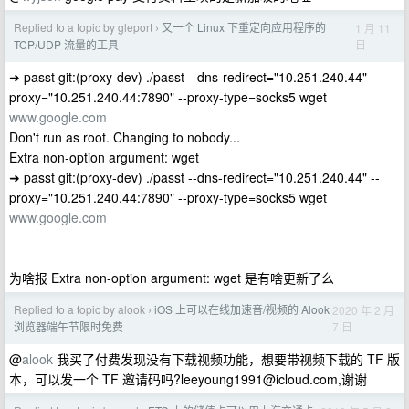
Replied to a topic by gleport
又一个 Linux 下重定向应用程序的
1 月 11
›
日
TCP/UDP 流量的工具
➜ passt git:(proxy-dev) ./passt --dns-redirect="10.251.240.44" --
proxy="10.251.240.44:7890" --proxy-type=socks5 wget
www.google.com
Don't run as root. Changing to nobody...
Extra non-option argument: wget
➜ passt git:(proxy-dev) ./passt --dns-redirect="10.251.240.44" --
proxy="10.251.240.44:7890" --proxy-type=socks5 wget
www.google.com
为啥报 Extra non-option argument: wget 是有啥更新了么
Replied to a topic by alook
iOS 上可以在线加速音/视频的 Alook
2020 年 2 月
›
7 日
浏览器端午节限时免费
@
alook
我买了付费发现没有下载视频功能，想要带视频下载的 TF 版
本，可以发一个 TF 邀请码吗
?leeyoung1991@icloud.com
,谢谢