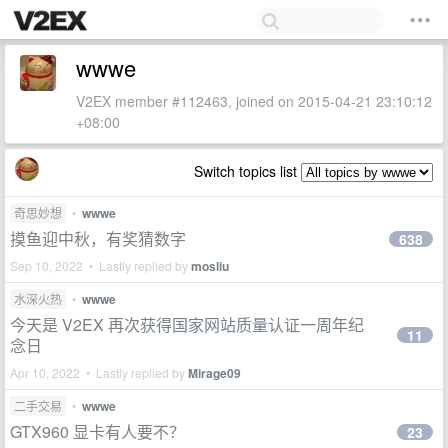
wwwe
V2EX member #112463, joined on 2015-04-21 23:10:12
+08:00
Switch topics list
奇思妙想
•
wwwe
摸鱼迎中秋，有奖猜数字
638
Sep 10, 2022 • Lastly replied by
mosliu
水深火热
•
wwwe
今天是 V2EX 再次获得国家网站质量认证一周年纪
11
念日
Apr 10, 2022 • Lastly replied by
Mirage09
二手交易
•
wwwe
GTX960 显卡有人要不？
23