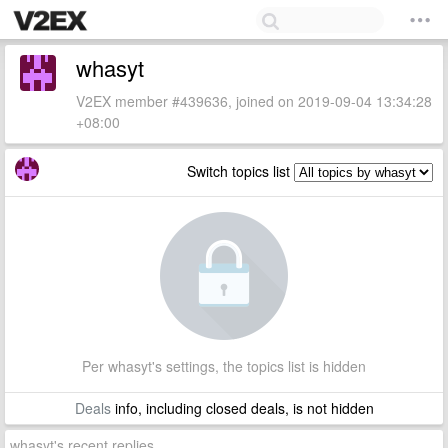
whasyt
V2EX member #439636, joined on 2019-09-04 13:34:28
+08:00
Switch topics list
Per whasyt's settings, the topics list is hidden
Deals
info, including closed deals, is not hidden
whasyt's recent replies