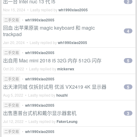
出一台 Intel nuc 13 代 i5
2
Nov 15, 2024 • Lastly replied by
wh1990xiao2005
二手交易
•
wh1990xiao2005
回血 出苹果原装 magic keyboard 和 magic
4
trackpad
Jan 20, 2024 • Lastly replied by
wh1990xiao2005
二手交易
•
wh1990xiao2005
出自用 Mac mini 2018 i5 32G 内存 512G 闪存
5
Oct 20, 2022 • Lastly replied by
mickerwx
二手交易
•
wh1990xiao2005
出天津同城 仅拆封试用 优派 VX2419 4K 显示器
5
Aug 5, 2022 • Lastly replied by
houzhi
二手交易
•
wh1990xiao2005
出售惠普台式机和戴尔显示器套机
3
Jul 12, 2022 • Lastly replied by
FakerLeung
二手交易
•
wh1990xiao2005