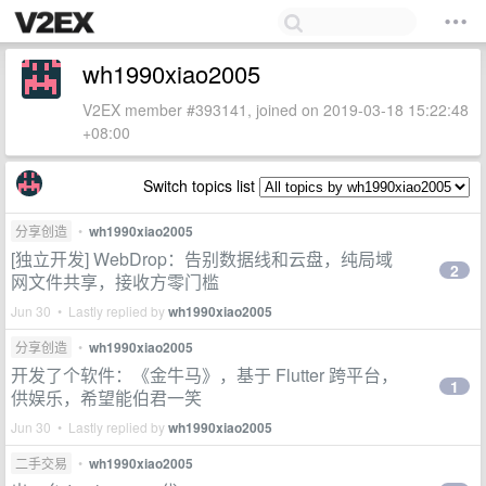
wh1990xiao2005
V2EX member #393141, joined on 2019-03-18 15:22:48
+08:00
Switch topics list
分享创造
•
wh1990xiao2005
[独立开发] WebDrop：告别数据线和云盘，纯局域
2
网文件共享，接收方零门槛
Jun 30 • Lastly replied by
wh1990xiao2005
分享创造
•
wh1990xiao2005
开发了个软件：《金牛马》，基于 Flutter 跨平台，
1
供娱乐，希望能伯君一笑
Jun 30 • Lastly replied by
wh1990xiao2005
二手交易
•
wh1990xiao2005