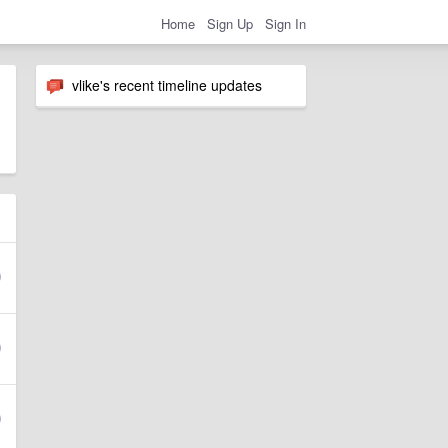
Home
Sign Up
Sign In
vlike's recent timeline updates