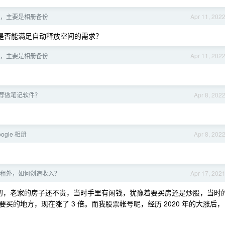
，主要是相册备份
Apr 11, 202
知是否能满足自动释放空间的需求？
，主要是相册备份
Apr 11, 202
荐做笔记软件？
Apr 8, 202
ogle 相册
Apr 8, 202
租外，如何创造收入？
Apr 17, 202
年初，老家的房子还不贵，当时手里有闲钱，犹豫着要买房还是炒股，当时
的地方，现在涨了 3 倍。而我股票帐号呢，经历 2020 年的大涨后，