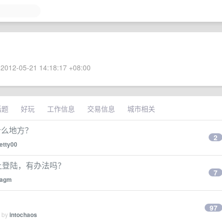
2012-05-21 14:18:17 +08:00
话题
好玩
工作信息
交易信息
城市相关
在什么地方？
2
etty00
不让登陆，有办法吗？
7
iagm
97
d by
intochaos