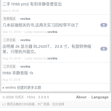
二手 hhkb pro2 有刻非静音便宜出
Nov 4, 2018
免费赠送
•
vevlins
几本前端相关的书,这两天实习回校带不动了
5
Sep 13, 2018 • Lastly replied by
vevlins
二手交易
•
vevlins
出明基 2k 显示器 BL2420T， 23.8 寸，有旋转伸缩
5
架，只限杭州面交。
Aug 19, 2018 • Lastly replied by
vevlins
二手交易
•
vevlins
hhkb 非静音版 1k
Aug 15, 2018
vevlins 创建的更多主题
»
© 2026 V2EX · 15ms · 3.9.8.5
About
·
Language
👉 图灵云融合CDN加速，大厂资源、比价全网