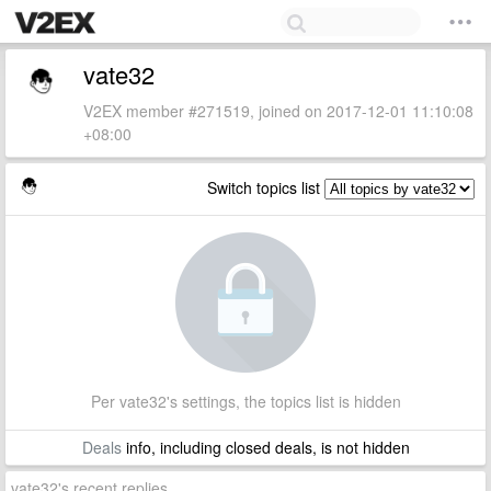
vate32
V2EX member #271519, joined on 2017-12-01 11:10:08
+08:00
Switch topics list
Per vate32's settings, the topics list is hidden
Deals
info, including closed deals, is not hidden
vate32's recent replies