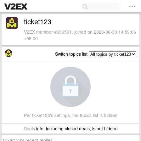
ticket123
V2EX member #636591, joined on 2023-06-30 14:59:06
+08:00
Switch topics list
Per ticket123's settings, the topics list is hidden
Deals
info, including closed deals, is not hidden
ticket123's recent replies