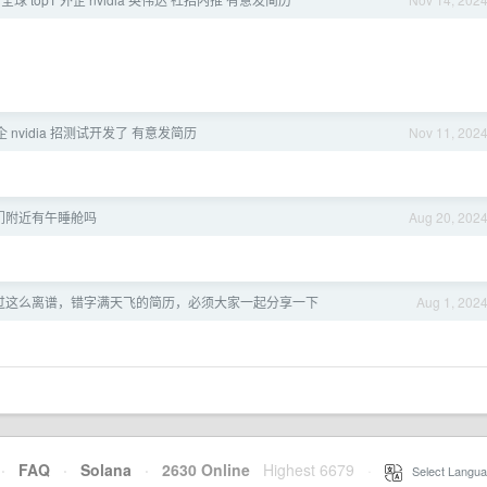
外企 nvidia 招测试开发了 有意发简历
Nov 11, 202
们附近有午睡舱吗
Aug 20, 202
过这么离谱，错字满天飞的简历，必须大家一起分享一下
Aug 1, 202
·
FAQ
·
Solana
·
2630 Online
Highest 6679
·
Select Langua