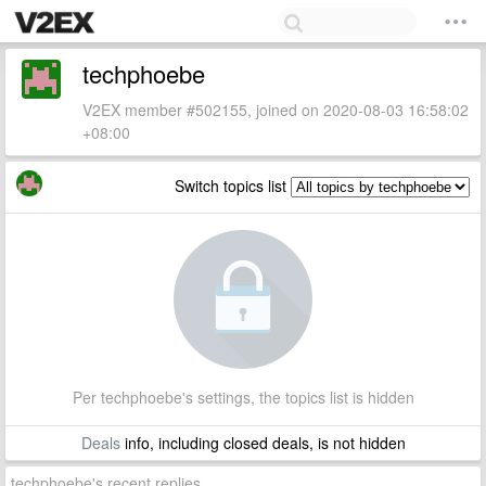
techphoebe
V2EX member #502155, joined on 2020-08-03 16:58:02
+08:00
Switch topics list
Per techphoebe's settings, the topics list is hidden
Deals
info, including closed deals, is not hidden
techphoebe's recent replies