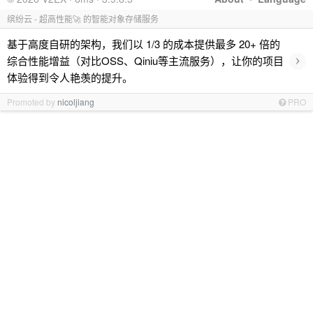
缤纷云 - 超高性能🚀 的智能对象存储服务
基于高度自研的架构，我们以 1/3 的成本提供最多 20+ 倍的
›
综合性能增益（对比OSS、Qiniu等主流服务），让你的项目
体验得到令人艳羡的提升。
Promoted by
nicoljiang
PRO