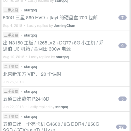
Oct 16, 2018 • Lastly replied by
starqoq
二手交易
•
starqoq
500G 三星 860 EVO + jiayi 的硬盘盒 700 包邮
7
Sep 4, 2018 • Lastly replied by
JerningChan
二手交易
•
starqoq
出 N3150 主板 / 1265LV2 +DQ77+8G 小主机 / 乔
9
思伯 U3 机箱 / 金河田 300w 电源
Aug 10, 2018 • Lastly replied by
starqoq
二手交易
•
starqoq
北京新东方 VIP， 20 个课时
Jun 25, 2018
二手交易
•
starqoq
五道口出戴尔 P2418D
5
Jun 22, 2018 • Lastly replied by
starqoq
二手交易
•
starqoq
五道口出一个亮卡机 G4600 / 8G DDR4 / 256G
22
SSD / GTX1050Ti / H270