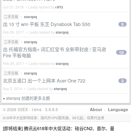
Jun 21, 2018 • Lastly replied by
rAYz
二手交易
•
starqoq
出 10 寸 win 平板 东芝 Dynabook Tab S50
5
Feb 26, 2017 • Lastly replied by
starqoq
二手交易
•
starqoq
出 托福官方指南+ 词汇红宝书 全新带封皮 / 亚马逊
10
Fire 平板电脑
Feb 25, 2017 • Lastly replied by
starqoq
二手交易
•
starqoq
北京五道口 出一个上网本 Acer One 722
3
Sep 2, 2014 • Lastly replied by
starqoq
starqoq 创建的更多主题
»
© 2026 V2EX · 14ms · 3.9.8.5
About
·
Language
618年中大促即将结束：国内外VPS服务器，99元起，续费代金券
[即将结束] 腾讯云618年中大促活动：硅谷CN2、首尔、曼