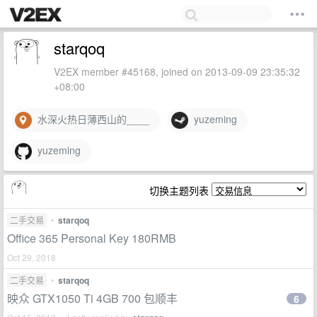
starqoq
V2EX member #45168, joined on 2013-09-09 23:35:32
+08:00
水深火热日薄西山的____
yuzeming
yuzeming
切换主题列表
二手交易
•
starqoq
Office 365 Personal Key 180RMB
Oct 29, 2018
二手交易
•
starqoq
映众 GTX1050 Ti 4GB 700 包顺丰
6