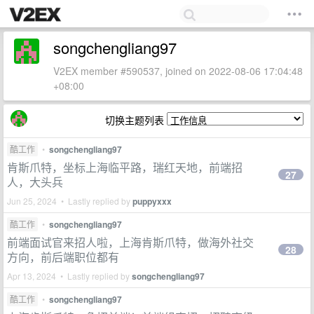
songchengliang97
V2EX member #590537, joined on 2022-08-06 17:04:48
+08:00
切换主题列表
酷工作
•
songchengliang97
肯斯爪特，坐标上海临平路，瑞红天地，前端招
27
人，大头兵
Jun 25, 2024 • Lastly replied by
puppyxxx
酷工作
•
songchengliang97
前端面试官来招人啦，上海肯斯爪特，做海外社交
28
方向，前后端职位都有
Apr 13, 2024 • Lastly replied by
songchengliang97
酷工作
•
songchengliang97