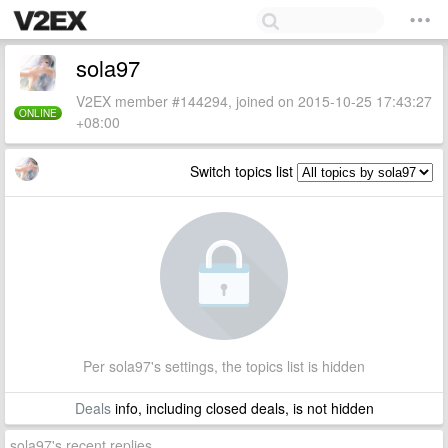
sola97
V2EX member #144294, joined on 2015-10-25 17:43:27
ONLINE
+08:00
Switch topics list
Per sola97's settings, the topics list is hidden
Deals
info, including closed deals, is not hidden
sola97's recent replies