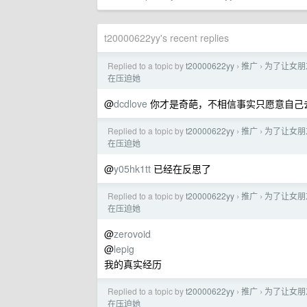
t20000622yy's recent replies
Replied to a topic by
t20000622yy
推广
为了让女朋友
›
›
在压迫她
@
dcdlove
你才是奇葩，不相信事实只愿意自己
Replied to a topic by
t20000622yy
推广
为了让女朋友
›
›
在压迫她
@
y05hk1tt
已经在反思了
Replied to a topic by
t20000622yy
推广
为了让女朋友
›
›
在压迫她
@
zerovoid
@
lepig
我的真实经历
Replied to a topic by
t20000622yy
推广
为了让女朋友
›
›
在压迫她