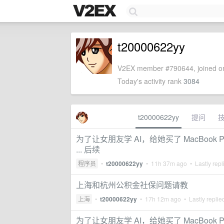
t20000622yy
V2EX member #790644, joined on
Today's activity rank
3084
t20000622yy
提问
为了让女朋友学 AI，给她买了 MacBook
... 后续
程序员
•
t20000622yy
•
11h 37m ago
• Lastly repl
上海和杭州公积金社保问题请教
上海
•
t20000622yy
•
17h 12m ago
• Lastly replie
为了让女朋友学 AI，给她买了 MacBook