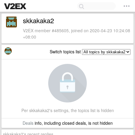
skkakaka2
V2EX member #485605, joined on 2020-04-23 10:24:08
+08:00
Switch topics list
Per skkakaka2's settings, the topics list is hidden
Deals
info, including closed deals, is not hidden
skkakaka2's recent replies