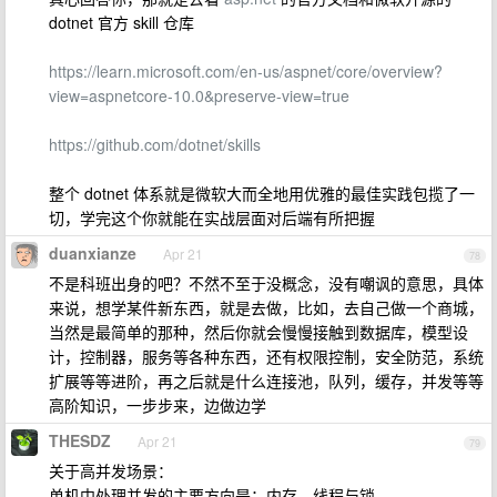
dotnet 官方 skill 仓库
https://learn.microsoft.com/en-us/aspnet/core/overview?
view=aspnetcore-10.0&preserve-view=true
https://github.com/dotnet/skills
整个 dotnet 体系就是微软大而全地用优雅的最佳实践包揽了一
切，学完这个你就能在实战层面对后端有所把握
duanxianze
Apr 21
78
不是科班出身的吧？不然不至于没概念，没有嘲讽的意思，具体
来说，想学某件新东西，就是去做，比如，去自己做一个商城，
当然是最简单的那种，然后你就会慢慢接触到数据库，模型设
计，控制器，服务等各种东西，还有权限控制，安全防范，系统
扩展等等进阶，再之后就是什么连接池，队列，缓存，并发等等
高阶知识，一步步来，边做边学
THESDZ
Apr 21
79
关于高并发场景：
单机中处理并发的主要方向是：内存、线程与锁