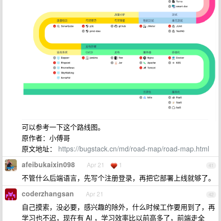
可以参考一下这个路线图。
原作者：小傅哥
原文地址：
https://bugstack.cn/md/road-map/road-map.html
afeibukaixin098
Apr 21
1
41
不管什么后端语言，先写个注册登录，再把它部署上线就够了。
coderzhangsan
Apr 21
42
自己摸索，没必要，感兴趣的除外，什么时候工作要用到了，再
学习也不迟，现在有 AI ，学习效率比以前高多了，前端走全