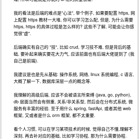
我的看法是后端的难点是"心法", 举个例子, 如果要配置 https, 网
上配置 https 教材一大堆, 你可以学习怎么配, 但是, 为什么需要
https, https 的具体过程是怎么样的? 这些不了解, 可能会让你感
觉很"虚".
后端确实有自己的 "技", 比如 crud, 学习技不难, 但是背后的基
础, 要补起来确实要花大力气, 应该前面也有后端大佬提到了 (我
自己是前端).
我建议是也是先从基础: 操作系统, 网络, linux 系统编程, c 语言,
大概了解一下, 数据库深层一点的概念等.
我理解的高级后端, 应该不会被语言所束缚 (java, go, python),
db 层面当然会有侧重, 关系/非关系型, 然后会在分布式系统, 微
服务有丰富的经验. 至于用什么 spring, fastApi, 或者其他 web
框架, 又或者是什么 orm 框架, 都不太重要.
看个人习惯, 可以在学习某项技术的时候, 觉得自己不懂,理解不
深刻, 再去补对应的基础, 比如学习协程, 那为什么需要协程.