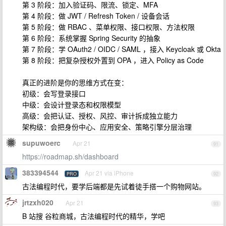
第 3 阶段：加入验证码、限流、锁定、MFA
第 4 阶段：做 JWT / Refresh Token / 设备会话
第 5 阶段：做 RBAC 、菜单权限、接口权限、方法权限
第 6 阶段：系统掌握 Spring Security 的抽象
第 7 阶段：学 OAuth2 / OIDC / SAML ，接入 Keycloak 或 Okta
第 8 阶段：把复杂授权外置到 OPA ，进入 Policy as Code
真正的进阶是你的思维方式在变：
初级：会写登录接口
中级：会设计登录态和权限模型
高级：会把认证、授权、风控、审计拆成独立能力
架构级：会把身份中心、应用安全、策略引擎分层治理
supuwoerc
Apr 21
91
https://roadmap.sh/dashboard
383394544
Apr 21 via iPhone
PRO
92
古法编程时代，要学后端都是先试着徒手搭一个购物网站。
jrtzxh020
Apr 21
93
B 站搜 谷粒商城，古法编程时代的精华，学吧