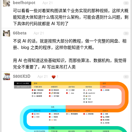
beefhotpot
Apr 21
38
可以看看一些对着架构图讲某个业务实现的那种视频，这样大概
能知道大体知道什么情况用什么架构，可能会遇到什么问题，剩
下具体的代码就都是 AI 写的了
66beta
Apr 21
39
不说 AI 的话，就是按照大部分的教程，做一个完整的网盘、相
册、blog 之类的程序，这样你能知道个大概。
用 AI 也得知道这些基础知识，而那些算法、数据机构，我觉得
完全不重要了，AI 写出来吊打人类
5800X3D
Apr 21
1
40