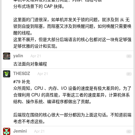
分布式场景下的 CAP 抉择。
这里面的门道很深，如单机并发关于锁的问题，就涉及到 从 无
锁到自旋到阻塞，而阻塞又涉及到唤醒问题，如何唤醒只需要唤
醒的线程。
这里不展开，但是大部分后端语言的核心包都对这一块有足够强
足够优雅的设计和实现。
yalin
Apr 21
80
古法面向对象编程
THESDZ
Apr 21
81
#79 补充
众所周知，CPU 、内存、I/O 设备的速度是有极大差异的，为了
合理利用 CPU 的高性能，平衡这三者的速度差异，计算机体系
结构、操作系统、编译程序都做出了贡献。
后端现在围绕的核心很大一部分都因为上面这句话。不知道前端
考虑不考虑这些。
Jemini
Apr 21
82