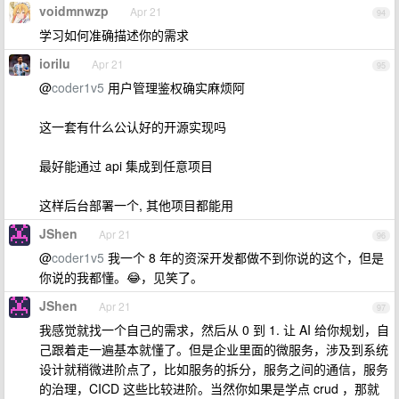
voidmnwzp
Apr 21
94
学习如何准确描述你的需求
iorilu
Apr 21
95
@
coder1v5
用户管理鉴权确实麻烦阿
这一套有什么公认好的开源实现吗
最好能通过 api 集成到任意项目
这样后台部署一个, 其他项目都能用
JShen
Apr 21
96
@
coder1v5
我一个 8 年的资深开发都做不到你说的这个，但是
你说的我都懂。😂，见笑了。
JShen
Apr 21
97
我感觉就找一个自己的需求，然后从 0 到 1. 让 AI 给你规划，自
己跟着走一遍基本就懂了。但是企业里面的微服务，涉及到系统
设计就稍微进阶点了，比如服务的拆分，服务之间的通信，服务
的治理，CICD 这些比较进阶。当然你如果是学点 crud ，那就