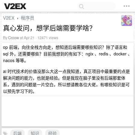
V2EX
程序员
›
真心发问，想学后端需要学啥？
By
Croow
at Apr 21 · 12471 views
op 前端，向往全栈方向走，想知道后端需要哪些知识？除了语言和
sql 外，还需要哪些？目前我想到的有如下：ngix 、redis 、docker 、
nacos 等等。
ai 时代技术的价值没那么大这一点我知道，真正项目中最重要的点是
解决问题的能力，也就是经验。但是我现在脑子里没有后端那套体
系，遇到的问题是一片空白，所以想请教各位大佬，有哪些知识是可
以预先学习下的。
后端
知识
经验