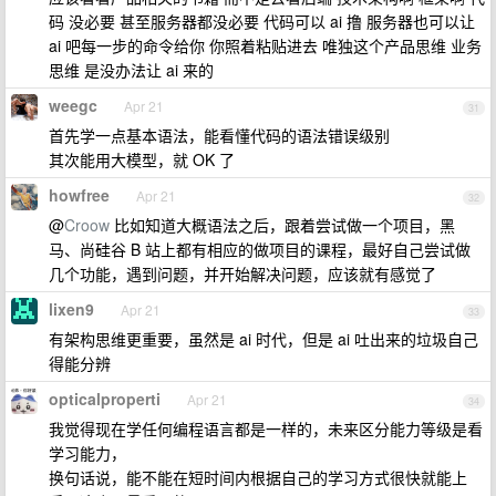
码 没必要 甚至服务器都没必要 代码可以 ai 撸 服务器也可以让
ai 吧每一步的命令给你 你照着粘贴进去 唯独这个产品思维 业务
思维 是没办法让 ai 来的
weegc
Apr 21
31
首先学一点基本语法，能看懂代码的语法错误级别
其次能用大模型，就 OK 了
howfree
Apr 21
32
@
Croow
比如知道大概语法之后，跟着尝试做一个项目，黑
马、尚硅谷 B 站上都有相应的做项目的课程，最好自己尝试做
几个功能，遇到问题，并开始解决问题，应该就有感觉了
lixen9
Apr 21
33
有架构思维更重要，虽然是 ai 时代，但是 ai 吐出来的垃圾自己
得能分辨
opticalproperti
Apr 21
34
我觉得现在学任何编程语言都是一样的，未来区分能力等级是看
学习能力，
换句话说，能不能在短时间内根据自己的学习方式很快就能上