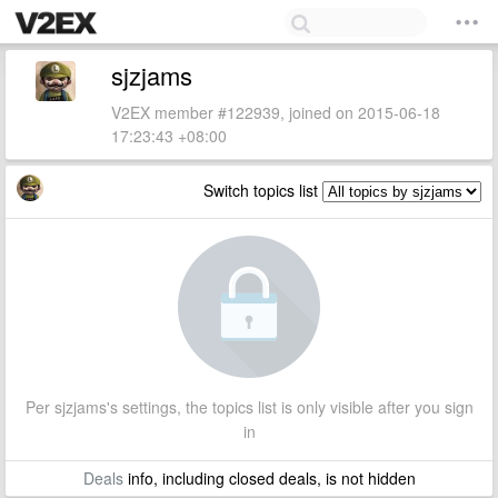
sjzjams
V2EX member #122939, joined on 2015-06-18
17:23:43 +08:00
Switch topics list
Per sjzjams's settings, the topics list is only visible after you sign
in
Deals
info, including closed deals, is not hidden