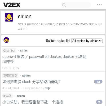
sirlion
V2EX member #522367, joined on 2020-12-05 08:37:07
+08:00
Switch topics list
Chamber
•
sirlion
openwrt 里装了 passwall 和 docker, docker 无法翻
墙咋整
Sep 16, 2024
宽带症候群
•
sirlion
如何把电脑 clash 分享给路由器呢？
13
Jun 24, 2024 • Lastly replied by
chjs
问与答
•
sirlion
小白求助，我需要重复下载一个连接
2