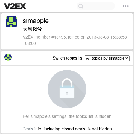
simapple
大风起兮
V2EX member #43495, joined on 2013-08-08 15:38:58
+08:00
Switch topics list
Per simapple's settings, the topics list is hidden
Deals
info, including closed deals, is not hidden