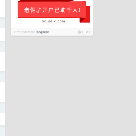
日
Promoted by
laojuelv
PRO
日
新
日
日
日