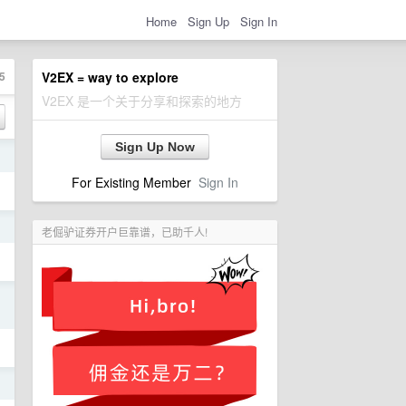
Home
Sign Up
Sign In
5
V2EX = way to explore
V2EX 是一个关于分享和探索的地方
Sign Up Now
日
For Existing Member
Sign In
日
老倔驴证券开户巨靠谱，已助千人!
日
日