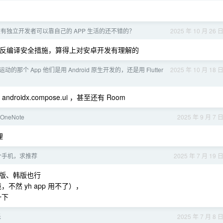
有独立开发者可以靠自己的 APP 生活的还不错的？
2025 年 10 月 26 
反编译安全措施，算得上对安卓开发有理解的
运动的那个 App 他们是用 Android 原生开发的，还是用 Flutter
2025 年 10 月 18 
ndroidx.compose.ui ，甚至还有 Room
neNote
2025 年 9 月 7 
理
个手机，求推荐
2025 年 7 月 19 
版、韩版也行
不然 yh app 用不了），
一下
乐
2025 年 7 月 8 