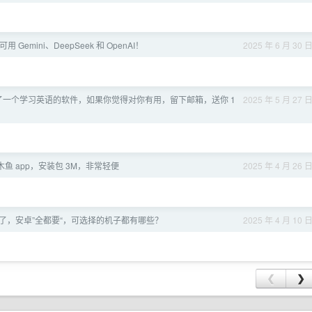
用 Gemini、DeepSeek 和 OpenAI！
2025 年 6 月 30 
发了一个学习英语的软件，如果你觉得对你有用，留下邮箱，送你 1
2025 年 5 月 27 
鱼 app，安装包 3M，非常轻便
2025 年 4 月 26 
 年了，安卓”全都要“，可选择的机子都有哪些？
2025 年 4 月 10 
❮
❯