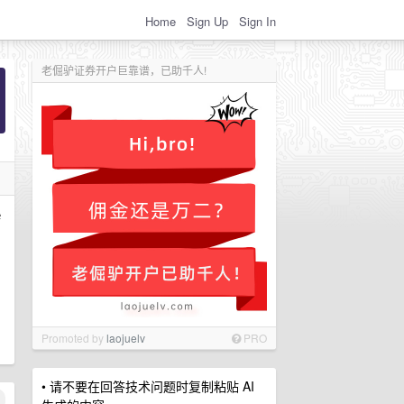
Home
Sign Up
Sign In
老倔驴证券开户巨靠谱，已助千人!
 
Promoted by
laojuelv
PRO
• 请不要在回答技术问题时复制粘贴 AI