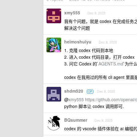
xmy555
Dec 8, 2025
我有个问题，就是 codex 在完成任
解决这个问题
heimoshuiyu
Dec 8, 2025
1. 克隆 codex 代码到本地
2. 进入 codex 代码目录，打开 codex
3. 问它 Codex 的`
AGENTS.md
`为什
codex 在我用过的所有 cli agent
shdm520
Dec 8, 2025
OP
@
xmy555
https://github.com/openai/
python 脚本让 codex 调用即可.
BQsummer
Dec 8, 2025
codex 的 vscode 插件体验在 ai