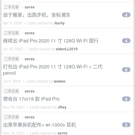
二手交易
•
seres
迫于搬家，出跑步机，坐标浦东
4
Apr 5, 2023 • Lastly replied by
liuchy
二手交易
•
seres
继续出 iPad Pro 2020 11 寸 128G Wi-Fi 国行
4
Jul 30, 2022 • Lastly replied by
aidenLL2019
二手交易
•
seres
打包出 iPad Pro 2020 11 寸 128G Wi-Fi + 二代
6
pencil
Jul 9, 2022 • Lastly replied by
wuwao
二手交易
•
seres
想收台 17or18 款 iPad Pro
4
Nov 30, 2021 • Lastly replied by
JRay
二手交易
•
seres
出黑苹果拆机配件+ wi-1000x 耳机
2
Nov 16, 2021 • Lastly replied by
seres