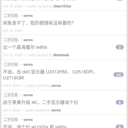
Oct 15, 2020 • Lastly replied by
zhao123sa
二手交易
•
seres
闲鱼发不了，隐形眼镜有没有要的？
Oct 14, 2020
二手交易
•
seres
出一个森海塞尔 ie80s
2
Oct 12, 2020 • Lastly replied by
lifeintools
二手交易
•
seres
不迫，出 dell 显示器 U2312HM， U2518DR，
14
U2718QM
Oct 9, 2020 • Lastly replied by
seres
二手交易
•
seres
迫于黑果升级 4K，二手显示器询个价
5
Oct 2, 2020 • Lastly replied by
seres
二手交易
•
seres
不迫，询个价 wi1000x 和 ie80s
8