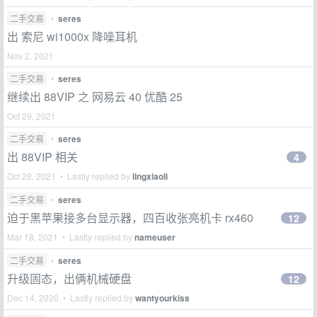
二手交易
•
seres
出 索尼 wi1000x 降噪耳机
Nov 2, 2021
二手交易
•
seres
继续出 88VIP 之 网易云 40 优酷 25
Oct 29, 2021
二手交易
•
seres
出 88VIP 相关
4
Oct 28, 2021 • Lastly replied by
lingxiaoli
二手交易
•
seres
迫于黑苹果接多台显示器，四百收张亮机卡 rx460
12
Mar 18, 2021 • Lastly replied by
nameuser
二手交易
•
seres
升级固态，出俩机械硬盘
12
Dec 14, 2020 • Lastly replied by
wantyourkiss