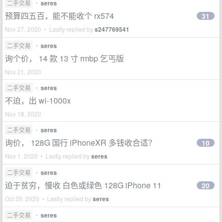
二手交易
•
seres
预算四五百，能不能收个 rx574
31
Nov 27, 2020 • Lastly replied by
s247769541
二手交易
•
seres
询个价， 14 款 13 寸 rmbp 乞丐版
Nov 21, 2020
二手交易
•
seres
不迫，出 wi-1000x
Nov 18, 2020
二手交易
•
seres
询价， 128G 国行 iPhoneXR 多钱收合适？
10
Nov 1, 2020 • Lastly replied by
seres
二手交易
•
seres
迫于贫穷，慢收 白色或绿色 128G iPhone 11
20
Oct 29, 2020 • Lastly replied by
seres
二手交易
•
seres