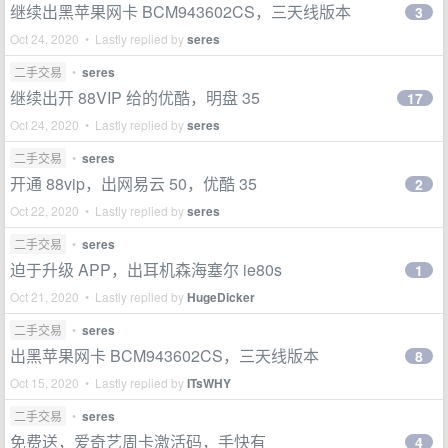
继续出黑苹果网卡 BCM943602CS，三天线版本
3
Oct 24, 2020 • Lastly replied by
seres
二手交易
•
seres
继续出开 88VIP 给的优酷，明盘 35
17
Oct 24, 2020 • Lastly replied by
seres
二手交易
•
seres
开通 88vip，出网易云 50，优酷 35
2
Oct 22, 2020 • Lastly replied by
seres
二手交易
•
seres
迫于升级 APP，出耳机森海塞尔 ie80s
1
Oct 21, 2020 • Lastly replied by
HugeDicker
二手交易
•
seres
出黑苹果网卡 BCM943602CS，三天线版本
8
Oct 15, 2020 • Lastly replied by
ITsWHY
二手交易
•
seres
免费送，爱奇艺周卡激活码，手快有
4