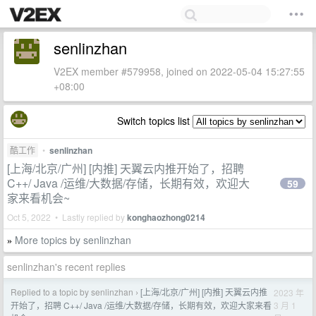
senlinzhan
V2EX member #579958, joined on 2022-05-04 15:27:55
+08:00
Switch topics list
酷工作
•
senlinzhan
[上海/北京/广州] [内推] 天翼云内推开始了，招聘
C++/ Java /运维/大数据/存储，长期有效，欢迎大
59
家来看机会~
Oct 5, 2022 • Lastly replied by
konghaozhong0214
More topics by senlinzhan
»
senlinzhan's recent replies
Replied to a topic by senlinzhan
[上海/北京/广州] [内推] 天翼云内推
2023 年
›
3 月 1
开始了，招聘 C++/ Java /运维/大数据/存储，长期有效，欢迎大家来看