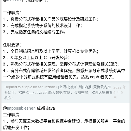
工作职责：
1 、负责分布式存储相关产品的底层设计及研发工作；
2 、完成指定系统或子系统的技术设计工作；
3 、完成指定任务的文档编写工作。
任职要求：
1 、全日制统招本科及以上学历，计算机类专业优先；
2 、3 年及以上及以上 C++开发经验；
3 、熟悉分布式存储相关原理，掌握分布式计算理论及相关知识；
4 、有分布式存储领域开发经验者优先，熟悉开源分布式系统对其中
一个或多个分布式系统有应用经验者优先，熟悉 ceph 者优先；
Replied to a topic by senlinzhan
[上海/北京/广州] [内推] 天翼云内推
2022 年
›
5 月 9
开始了，招聘 C++/ Java /运维/大数据/存储，长期有效，欢迎大家来看
日
机会~
@
impossibleshen
成都 Java
工作职责
1 、参与天翼云大数据平台和数据中台建设，承担相关服务，平台的
后端开发工作；