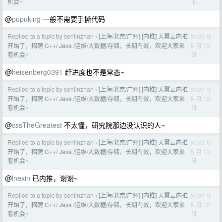
日
机会~
@
pupuking
一般不需要手撕代码
Replied to a topic by senlinzhan
[上海/北京/广州] [内推] 天翼云内推
2022 年
›
5 月 13
开始了，招聘 C++/ Java /运维/大数据/存储，长期有效，欢迎大家来
日
看机会~
@
heisenberg0391
赶进度也不是常态~
Replied to a topic by senlinzhan
[上海/北京/广州] [内推] 天翼云内推
2022 年
›
5 月 13
开始了，招聘 C++/ Java /运维/大数据/存储，长期有效，欢迎大家来
日
看机会~
@
cssTheGreatest
不太懂，研究院那边没认识的人~
Replied to a topic by senlinzhan
[上海/北京/广州] [内推] 天翼云内推
2022 年
›
5 月 13
开始了，招聘 C++/ Java /运维/大数据/存储，长期有效，欢迎大家来
日
看机会~
@
lnexin
已内推，谢谢~
Replied to a topic by senlinzhan
[上海/北京/广州] [内推] 天翼云内推
2022 年
›
5 月 12
开始了，招聘 C++/ Java /运维/大数据/存储，长期有效，欢迎大家来
日
看机会~