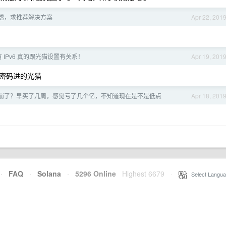
透，求推荐解决方案
Apr 22, 201
 IPv6 真的跟光猫设置有关系！
Apr 19, 201
密码进的光猫
崩了？早买了几周，感觉亏了几个亿，不知道现在是不是低点
Apr 18, 201
·
FAQ
·
Solana
·
5296 Online
Highest 6679
·
Select Langua