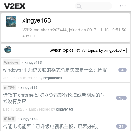
xingye163
V2EX member #267444, joined on 2017-11-16 12:51:56
+08:00
Switch topics list
Windows
•
xingye163
windows11 系统关联的格式总是失效是什么原因呢
4
Jan 3 • Lastly replied by
Hephaistos
问与答
•
xingye163
请教下 chrome 浏览器登录部分论坛或者网站的时
15
候没有反应
Dec 15, 2025 • Lastly replied by
xingye163
问与答
•
xingye163
智能电视能否自己升级电视机主板，屏幕好的。
21