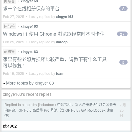
问与答
•
xingye163
求一个在线相册保存的平台
8
Feb 27, 2025 • Lastly replied by
xingye163
问与答
•
xingye163
Windows11 使用 Chrome 浏览器经常时不时卡住
27
Feb 25, 2025 • Lastly replied by
datocp
问与答
•
xingye163
家里有些老照片损坏比较严重，请教下有什么工具
5
可以修复？
Feb 19, 2025 • Lastly replied by
foam
More topics by xingye163
»
xingye163's recent replies
Replied to a topic by jiaduobao
中转福利，新人注册送 50 刀 7 套餐天
7 月
›
25
内用完。GPT-5.5 高质量 Pro 号池（含 GPT-5.5 / GPT-5.4,Codex 速度
日
快）
id:4902