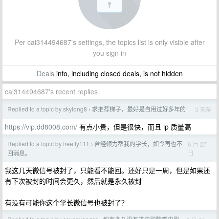
Per cai314494687's settings, the topics list is only visible after
you sign in
Deals
info, including closed deals, is not hidden
cai314494687's recent replies
Replied to a topic by skylong8
求推荐梯子，最好是自用过好多年的
3 天前
›
https://vip.dd8008.com/
有点小贵，但是很快，而且 ip 质量高
Replied to a topic by freefly111
曾经倾力帮我的学长，如今再也不
6 月 27
›
日
回消息。
我这几天微信号被封了，只能看不能回。还好只是一周，但是如果还
有下次被封的时间会更久，然后就是永久被封
有没有可能你这个学长微信号也被封了？