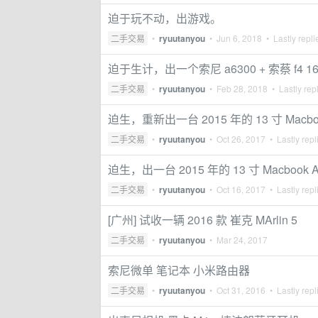
迫于玩不动，出游戏。
二手交易
•
ryuutanyou
•
Jun 6, 2018
• Lastly repl
迫于生计，出一个索尼 a6300 + 索蔡 f4 16
二手交易
•
ryuutanyou
•
Feb 28, 2018
• Lastly rep
迫生，重新出一台 2015 年的 13 寸 Macbook
二手交易
•
ryuutanyou
•
Oct 26, 2017
• Lastly repl
迫生，出一台 2015 年的 13 寸 Macbook A
二手交易
•
ryuutanyou
•
Oct 16, 2017
• Lastly repl
[广州] 试收一辆 2016 款 崔克 MArlin 5
二手交易
•
ryuutanyou
•
Mar 24, 2017
索尼微单 笔记本 小米路由器
二手交易
•
ryuutanyou
•
Oct 31, 2016
• Lastly repl