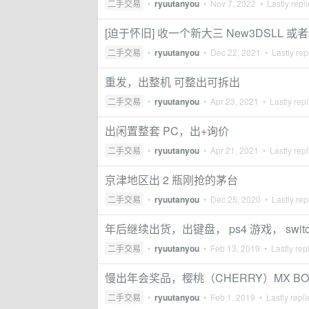
二手交易
•
ryuutanyou
•
Nov 7, 2022
• Lastly repl
[迫于怀旧] 收一个新大三 New3DSLL 或者
二手交易
•
ryuutanyou
•
Dec 22, 2021
• Lastly rep
重发，出整机 可整出可拆出
二手交易
•
ryuutanyou
•
Apr 23, 2021
• Lastly rep
出闲置整套 PC，出+询价
二手交易
•
ryuutanyou
•
Apr 21, 2021
• Lastly rep
京津地区出 2 瓶刚抢的茅台
二手交易
•
ryuutanyou
•
Dec 25, 2020
• Lastly rep
年后继续出货，出键盘， ps4 游戏， switc
二手交易
•
ryuutanyou
•
Feb 13, 2019
• Lastly rep
慢出年会奖品，樱桃（CHERRY）MX BOARD
二手交易
•
ryuutanyou
•
Feb 1, 2019
• Lastly repl