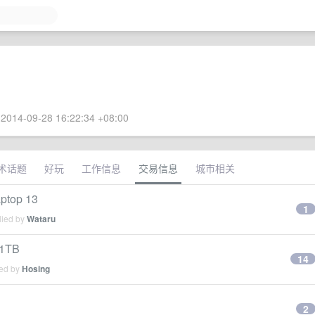
2014-09-28 16:22:34 +08:00
术话题
好玩
工作信息
交易信息
城市相关
op 13
1
lied by
Wataru
1TB
14
ied by
Hosing
2