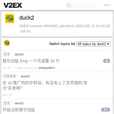
duck2
V2EX member #503480, joined on 2020-08-12 16:43:28
+08:00
Switch topics list
生活
•
duck2
替尔泊肽 5mg 一个月减重 30 斤
4
Jul 20 • Lastly replied by
zhuiyun041
分享发现
•
duck2
在 v2 推广的的中转站，有没有上了克劳德的“官
方”名单啊？
Jun 30
生活
•
duck2
开始注射替尔泊肽
71