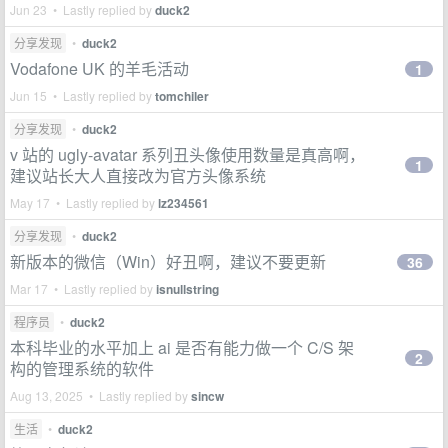
Jun 23 • Lastly replied by
duck2
分享发现
•
duck2
Vodafone UK 的羊毛活动
1
Jun 15 • Lastly replied by
tomchiler
分享发现
•
duck2
v 站的 ugly-avatar 系列丑头像使用数量是真高啊，
1
建议站长大人直接改为官方头像系统
May 17 • Lastly replied by
lz234561
分享发现
•
duck2
新版本的微信（Win）好丑啊，建议不要更新
36
Mar 17 • Lastly replied by
isnullstring
程序员
•
duck2
本科毕业的水平加上 ai 是否有能力做一个 C/S 架
2
构的管理系统的软件
Aug 13, 2025 • Lastly replied by
sincw
生活
•
duck2