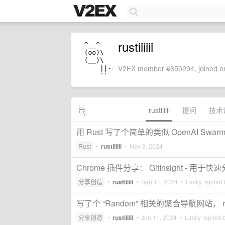
rustiiiiii
V2EX member #650294, joined on
rustiiiiii
提问
技术
用 Rust 写了个简单的类似 OpenAI Swa
Rust
•
rustiiiiii
•
Nov 3, 2024
Chrome 插件分享： GitInsight - 用
分享创造
•
rustiiiiii
•
Sep 11, 2024
• Lastly replied
写了个 “Random” 相关的聚合导航网站， rand
分享创造
•
rustiiiiii
•
Jun 11, 2024
• Lastly replied