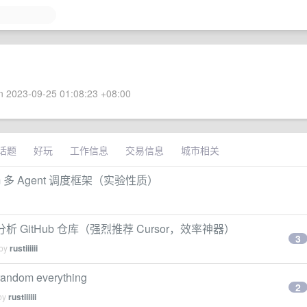
 2023-09-25 01:08:23 +08:00
话题
好玩
工作信息
交易信息
城市相关
rm 多 Agent 调度框架（实验性质）
于快速分析 GitHub 仓库（强烈推荐 Cursor，效率神器）
3
 by
rustiiiiii
om everything
2
 by
rustiiiiii