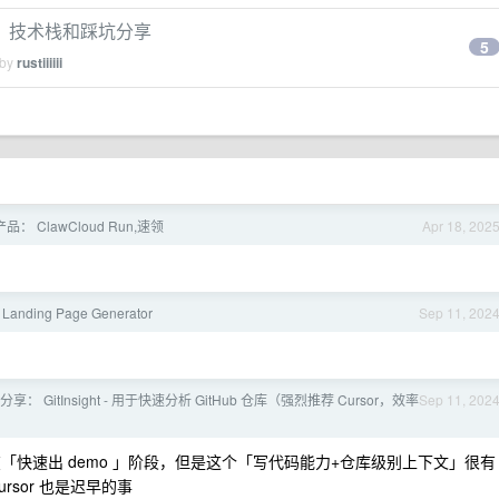
，技术栈和踩坑分享
5
 by
rustiiiiii
 ClawCloud Run,速领
Apr 18, 202
anding Page Generator
Sep 11, 202
分享： GitInsight - 用于快速分析 GitHub 仓库（强烈推荐 Cursor，效率
Sep 11, 202
快速出 demo 」阶段，但是这个「写代码能力+仓库级别上下文」很有
sor 也是迟早的事