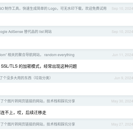
LOGO 制作工具，快速生成简单的 Logo，可无水印下载，欢迎免费试用
Sep 10, 202
ogle AdSense 替代品的 list 网站
Sep 10, 202
om” 相关的聚合导航网站， random everything
Jun 11, 202
re SSL/TLS 的加密模式，经常出现这种问题
4 做了个没多大用的东西（垃圾分类）
Jun 9, 202
搞了个图片转网页链接的网站，技术栈和踩坑分享
May 30, 202
 都连不上，哎，后续迁移走
搞了个图片转网页链接的网站，技术栈和踩坑分享
May 27, 202