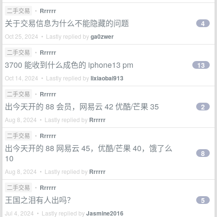
二手交易
•
Rrrrrr
关于交易信息为什么不能隐藏的问题
4
Oct 25, 2024 • Lastly replied by
ga0zwer
二手交易
•
Rrrrrr
3700 能收到什么成色的 iphone13 pm
13
Oct 14, 2024 • Lastly replied by
lixiaobai913
二手交易
•
Rrrrrr
出今天开的 88 会员，网易云 42 优酷/芒果 35
2
Aug 8, 2024 • Lastly replied by
Rrrrrr
二手交易
•
Rrrrrr
出今天开的 88 网易云 45，优酷/芒果 40，饿了么
8
10
Aug 8, 2024 • Lastly replied by
Rrrrrr
二手交易
•
Rrrrrr
王国之泪有人出吗？
5
Jul 4, 2024 • Lastly replied by
Jasmine2016