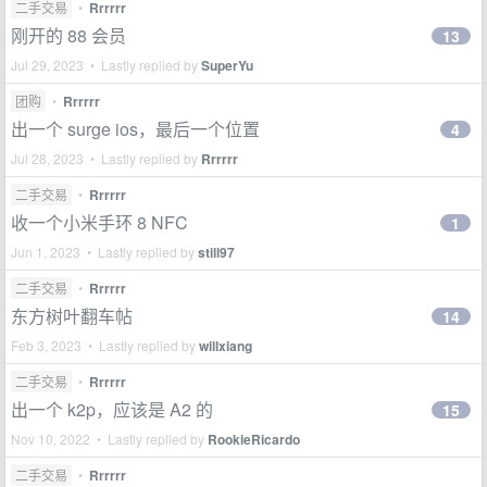
二手交易
•
Rrrrrr
刚开的 88 会员
13
Jul 29, 2023 • Lastly replied by
SuperYu
团购
•
Rrrrrr
出一个 surge ios，最后一个位置
4
Jul 28, 2023 • Lastly replied by
Rrrrrr
二手交易
•
Rrrrrr
收一个小米手环 8 NFC
1
Jun 1, 2023 • Lastly replied by
still97
二手交易
•
Rrrrrr
东方树叶翻车帖
14
Feb 3, 2023 • Lastly replied by
willxiang
二手交易
•
Rrrrrr
出一个 k2p，应该是 A2 的
15
Nov 10, 2022 • Lastly replied by
RookieRicardo
二手交易
•
Rrrrrr