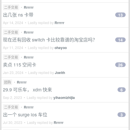
二手交易
•
Rrrrrr
出几张 ns 卡带
13
Apr 14, 2024 • Lastly replied by
Rrrrrr
二手交易
•
Rrrrrr
现在还有回收 switch 卡比较靠谱的淘宝店吗？
14
Apr 11, 2024 • Lastly replied by
ohayoo
二手交易
•
Rrrrrr
卖点 115 空间卡
26
Jan 23, 2024 • Lastly replied by
Joeith
团购
•
Rrrrrr
29.9 可乐车， xdm 快来
6
Sep 2, 2023 • Lastly replied by
yihaomizhijia
二手交易
•
Rrrrrr
出一个 surge ios 车位
3
Jul 30, 2023 • Lastly replied by
Rrrrrr