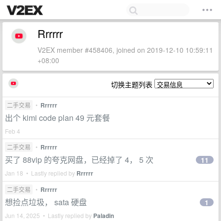
Rrrrrr
V2EX member #458406, joined on 2019-12-10 10:59:11
+08:00
切换主题列表
二手交易
•
Rrrrrr
出个 kimi code plan 49 元套餐
Feb 4
二手交易
•
Rrrrrr
买了 88vip 的夸克网盘，已经掉了 4， 5 次
11
Jan 18 • Lastly replied by
Rrrrrr
二手交易
•
Rrrrrr
想捡点垃圾， sata 硬盘
1
Jun 14, 2025 • Lastly replied by
Paladin