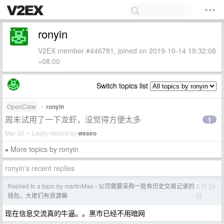
ronyin
V2EX member #446781, joined on 2019-10-14 19:32:08
+08:00
Switch topics list
OpenClaw
•
ronyin
周末试用了一下龙虾，没觉得方便太多
1
Mar 30 • Lastly replied by
wsseo
More topics by ronyin
»
ronyin's recent replies
Replied to a topic by martinMao
公司需要采购一批有历史交易记录的
5 月 29
›
日
钱包，大佬们有资源嘛
现在信息交流真的牛逼。。黑市已经不用暗网